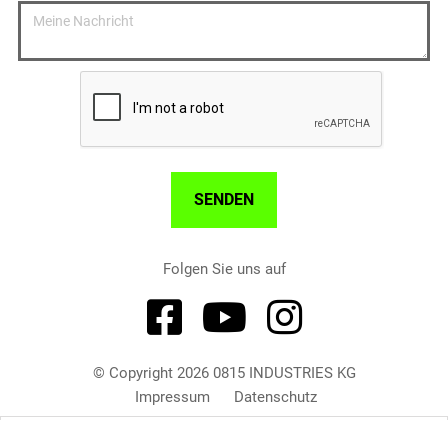
Folgen Sie uns auf



© Copyright 2026 0815 INDUSTRIES KG
Impressum
Datenschutz
Um unsere Webseite für Sie optimal zu gestalten und