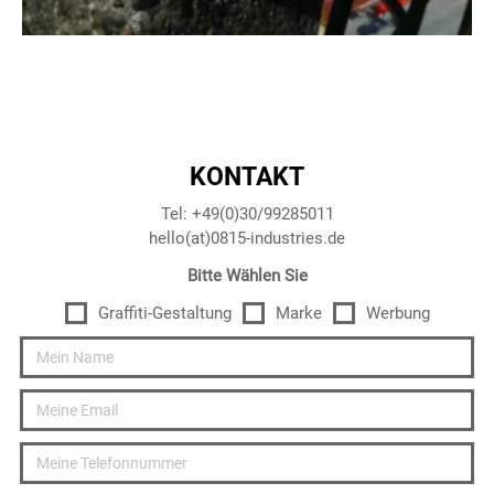
KONTAKT
Tel: +49(0)30/99285011
hello(at)0815-industries.de
Bitte Wählen Sie
Graffiti-Gestaltung
Marke
Werbung