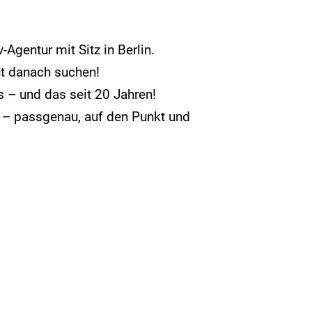
Agentur mit Sitz in Berlin.
ht danach suchen!
ös – und das seit 20 Jahren!
 – passgenau, auf den Punkt und
reparieren Heizungen, bauen Häuser und